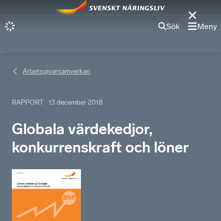
Sök
Meny
Arbetsgivarsamverkan
RAPPORT
13 december 2018
Globala värdekedjor,
konkurrenskraft och löner