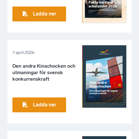
Ladda ner
7 april 2026
Den andra Kinachocken och
utmaningar för svensk
konkurrenskraft
Ladda ner