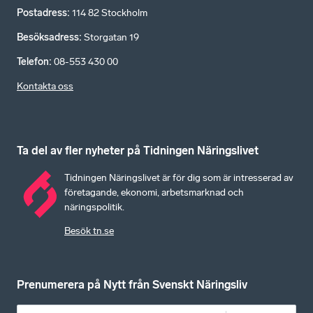
Postadress
:
114 82 Stockholm
Besöksadress
:
Storgatan 19
Telefon
:
08-553 430 00
Kontakta oss
Ta del av fler nyheter på Tidningen Näringslivet
Tidningen Näringslivet är för dig som är intresserad av
företagande, ekonomi, arbetsmarknad och
näringspolitik.
Besök tn.se
Prenumerera på Nytt från Svenskt Näringsliv