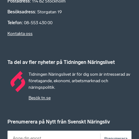
Postadress
:
114 82 Stockholm
Besöksadress
:
Storgatan 19
Telefon
:
08-553 430 00
Kontakta oss
Ta del av fler nyheter på Tidningen Näringslivet
Tidningen Näringslivet är för dig som är intresserad av
företagande, ekonomi, arbetsmarknad och
näringspolitik.
Besök tn.se
Prenumerera på Nytt från Svenskt Näringsliv
Prenumerera