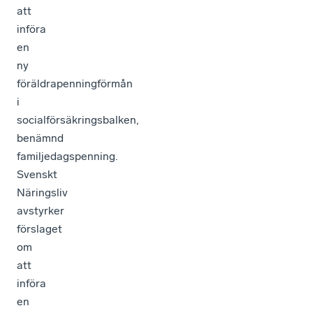
att
införa
en
ny
föräldrapenningförmån
i
socialförsäkringsbalken,
benämnd
familjedagspenning.
Svenskt
Näringsliv
avstyrker
förslaget
om
att
införa
en