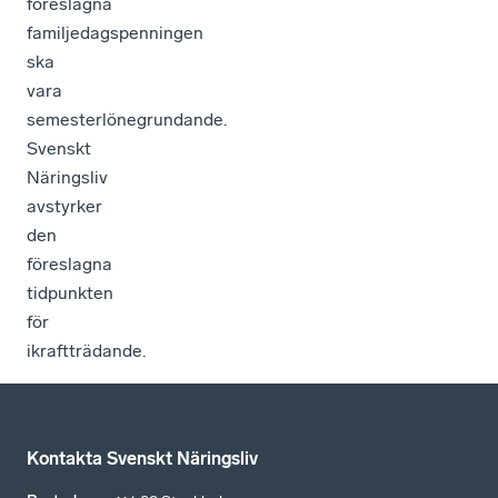
föreslagna
familjedagspenningen
ska
vara
semesterlönegrundande.
Svenskt
Näringsliv
avstyrker
den
föreslagna
tidpunkten
för
ikraftträdande.
Kontakta Svenskt Näringsliv