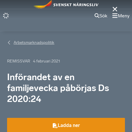
Sök
Meny
Arbetsmarknadspolitik
REMISSVAR
4 februari 2021
Införandet av en
familjevecka påbörjas Ds
2020:24
Ladda ner