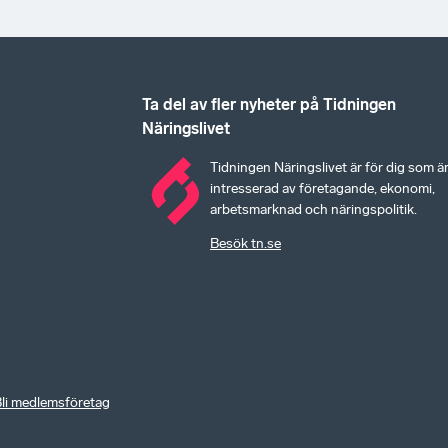
Ta del av fler nyheter på Tidningen
Näringslivet
Tidningen Näringslivet är för dig som ä
intresserad av företagande, ekonomi,
arbetsmarknad och näringspolitik.
Besök tn.se
li medlemsföretag