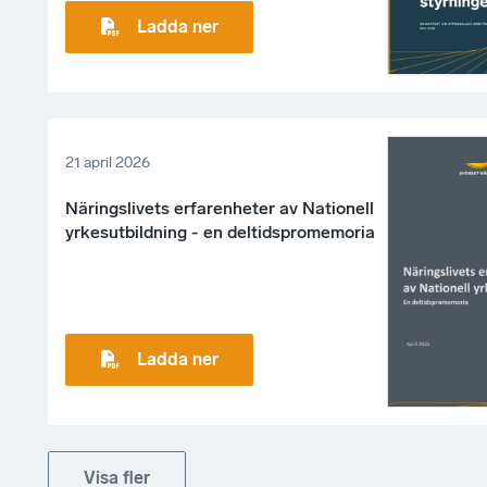
Ladda ner
21 april 2026
Näringslivets erfarenheter av Nationell
yrkesutbildning - en deltidspromemoria
Ladda ner
Visa fler