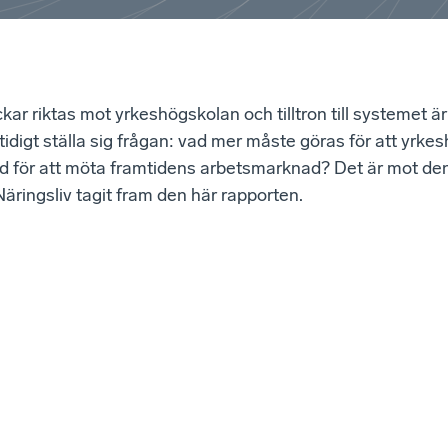
ckar riktas mot yrkeshögskolan och tilltron till systemet är
mtidigt ställa sig frågan: vad mer måste göras för att yrk
tad för att möta framtidens arbetsmarknad? Det är mot d
ringsliv tagit fram den här rapporten.