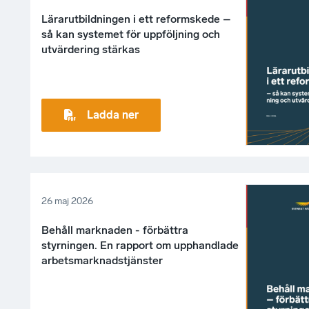
Lärarutbildningen i ett reformskede –
så kan systemet för uppföljning och
utvärdering stärkas
Ladda ner
26 maj 2026
Behåll marknaden - förbättra
styrningen. En rapport om upphandlade
arbetsmarknadstjänster