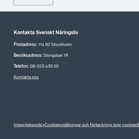
Kontakta Svenskt Näringsliv
Postadress
:
114 82 Stockholm
Besöksadress
:
Storgatan 19
Telefon
:
08-553 430 00
Kontakta oss
Integritetspolicy
Cookieinställningar och förteckning över cookies
B