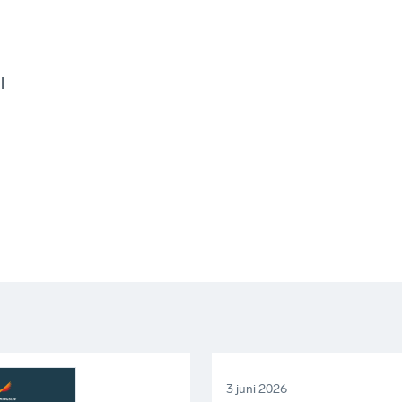
l
3 juni 2026