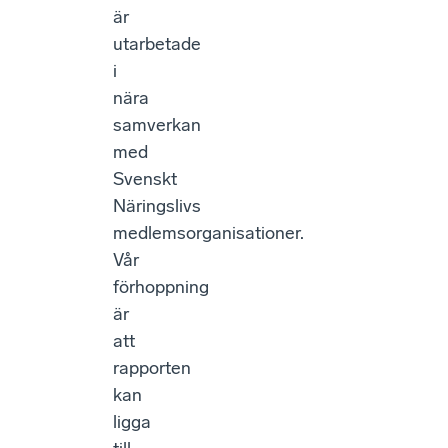
är
utarbetade
i
nära
samverkan
med
Svenskt
Näringslivs
medlemsorganisationer.
Vår
förhoppning
är
att
rapporten
kan
ligga