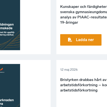
Kunskaper och färdigheter
svenska gymnasieungdoma
analys av PIAAC-resultate
19-åringar
Ladda ner
12 maj 2026
Bristyrken drabbas hårt av
arbetstidsförkortning – ko
arbetstidsförkortning