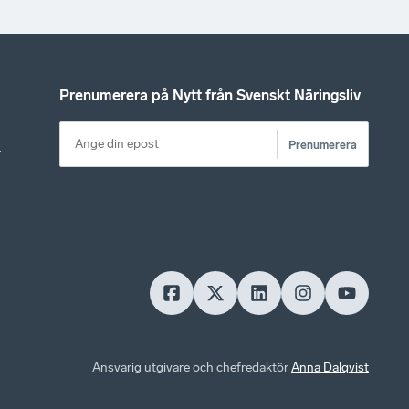
Prenumerera på Nytt från Svenskt Näringsliv
Prenumerera
r
Ansvarig utgivare och chefredaktör
Anna Dalqvist