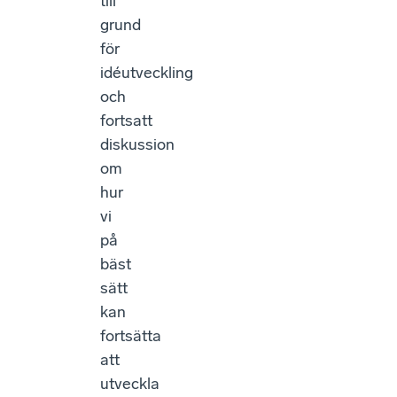
till
grund
för
idéutveckling
och
fortsatt
diskussion
om
hur
vi
på
bäst
sätt
kan
fortsätta
att
utveckla