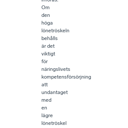
Om
den
höga
lönetröskeln
behålls
är det
viktigt
för
näringslivets
kompetensförsörjning
att
undantaget
med
en
lägre
lönetröskel