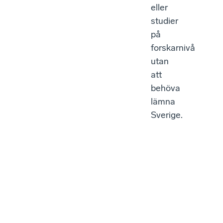
eller
studier
på
forskarnivå
utan
att
behöva
lämna
Sverige.