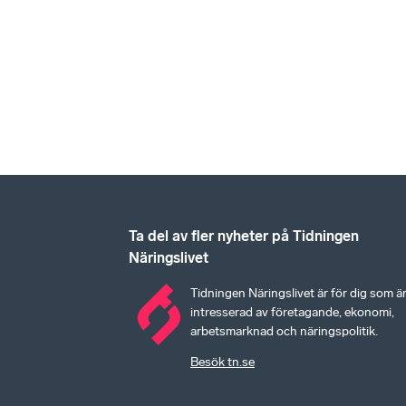
Ta del av fler nyheter på Tidningen
Näringslivet
Tidningen Näringslivet är för dig som ä
intresserad av företagande, ekonomi,
arbetsmarknad och näringspolitik.
Besök tn.se