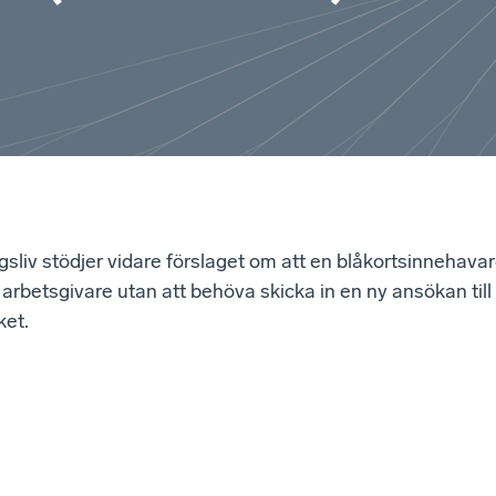
sliv stödjer vidare förslaget om att en blåkortsinnehava
r arbetsgivare utan att behöva skicka in en ny ansökan till
ket.