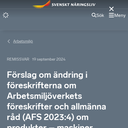
Sök
Meny
Arbetsmiljö
REMISSVAR
19 september 2024
Förslag om ändring i
föreskrifterna om
Arbetsmiljöverkets
föreskrifter och allmänna
råd (AFS 2023:4) om
produkter – maskiner