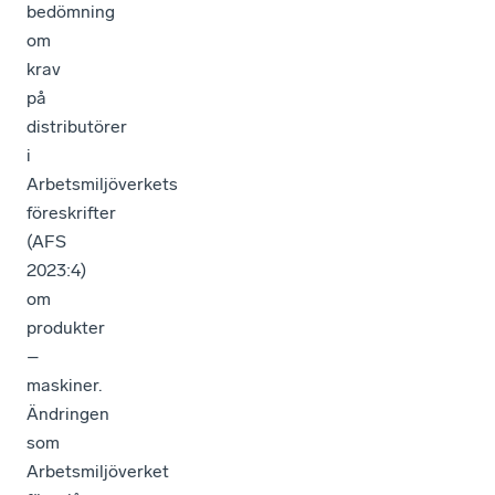
bedömning
om
krav
på
distributörer
i
Arbetsmiljöverkets
föreskrifter
(AFS
2023:4)
om
produkter
–
maskiner.
Ändringen
som
Arbetsmiljöverket