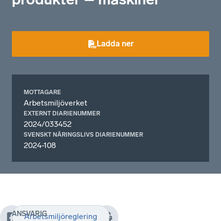
Ladda ner
MOTTAGARE
Arbetsmiljöverket
EXTERNT DIARIENUMMER
2024/033452
SVENSKT NÄRINGSLIVS DIARIENUMMER
2024-108
ANSVARIG
Arbetsmiljöreglering
Den