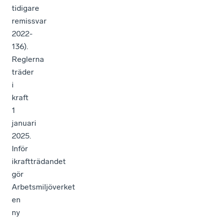
tidigare
remissvar
2022-
136).
Reglerna
träder
i
kraft
1
januari
2025.
Inför
ikraftträdandet
gör
Arbetsmiljöverket
en
ny