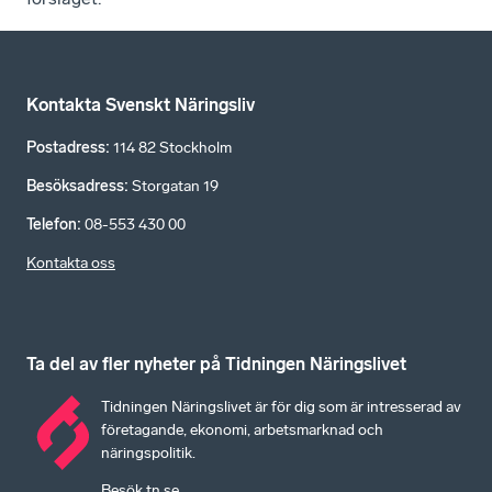
Kontakta Svenskt Näringsliv
Postadress
:
114 82 Stockholm
Besöksadress
:
Storgatan 19
Telefon
:
08-553 430 00
Kontakta oss
Ta del av fler nyheter på Tidningen Näringslivet
Tidningen Näringslivet är för dig som är intresserad av
företagande, ekonomi, arbetsmarknad och
näringspolitik.
Besök tn.se