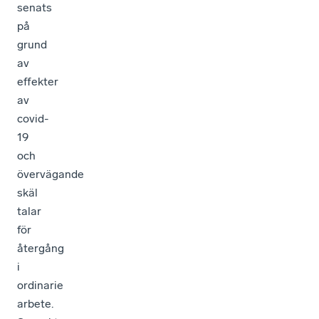
senats
på
grund
av
effekter
av
covid-
19
och
övervägande
skäl
talar
för
återgång
i
ordinarie
arbete.