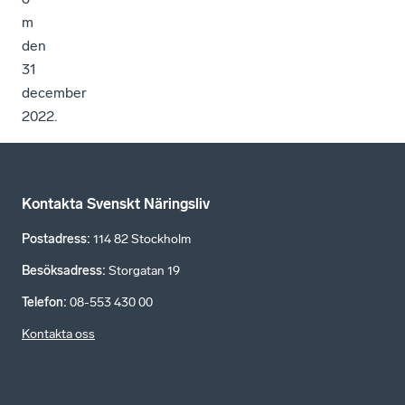
m
den
31
december
2022.
Kontakta Svenskt Näringsliv
Postadress
:
114 82 Stockholm
Besöksadress
:
Storgatan 19
Telefon
:
08-553 430 00
Kontakta oss