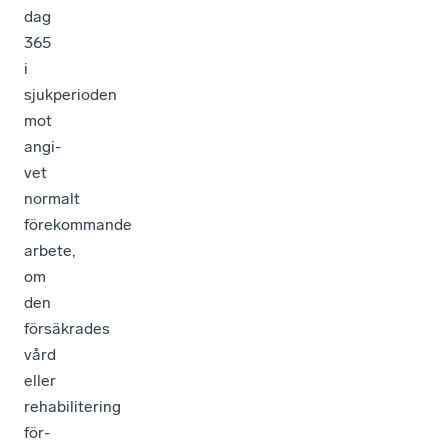
dag
365
i
sjukperioden
mot
angi-
vet
normalt
förekommande
arbete,
om
den
försäkrades
vård
eller
rehabilitering
för-