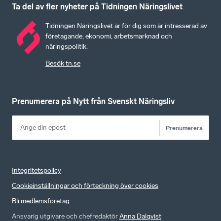
Ta del av fler nyheter på Tidningen Näringslivet
Tidningen Näringslivet är för dig som är intresserad av
företagande, ekonomi, arbetsmarknad och
näringspolitik.
Besök tn.se
Prenumerera på Nytt från Svenskt Näringsliv
Prenumerera
Integritetspolicy
Cookieinställningar och förteckning över cookies
Bli medlemsföretag
Ansvarig utgivare och chefredaktör
Anna Dalqvist