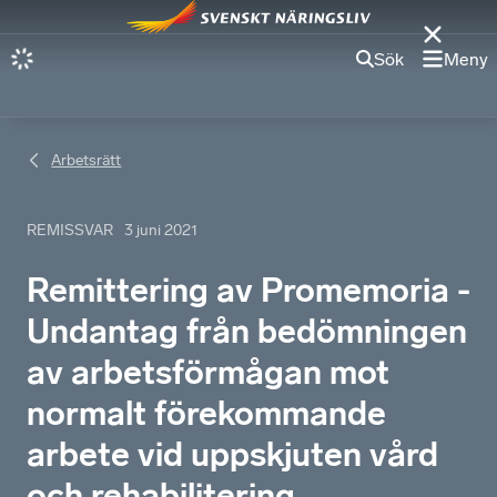
Sök
Meny
Arbetsrätt
REMISSVAR
3 juni 2021
Remittering av Promemoria -
Undantag från bedömningen
av arbetsförmågan mot
normalt förekommande
arbete vid uppskjuten vård
och rehabilitering