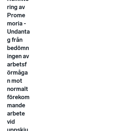
ring av
Prome
moria -
Undanta
g från
bedömn
ingen av
arbetsf
örmåga
n mot
normalt
förekom
mande
arbete
vid
uppskju