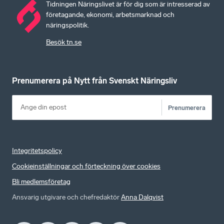
Tidningen Näringslivet är för dig som är intresserad av
företagande, ekonomi, arbetsmarknad och
näringspolitik.
Besök tn.se
Prenumerera på Nytt från Svenskt Näringsliv
Prenumerera
Integritetspolicy
Cookieinställningar och förteckning över cookies
Bli medlemsföretag
Ansvarig utgivare och chefredaktör
Anna Dalqvist