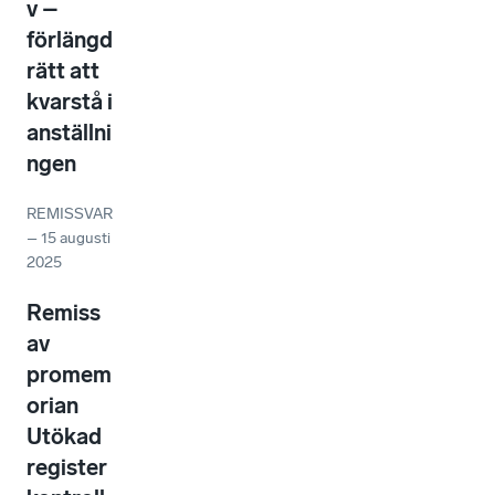
v –
förlängd
rätt att
kvarstå i
anställni
ngen
REMISSVAR
–
15 augusti
2025
Remiss
av
promem
orian
Utökad
register