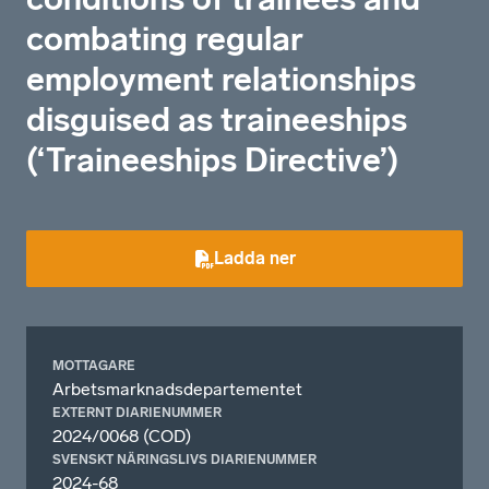
combating regular
employment relationships
disguised as traineeships
(‘Traineeships Directive’)
Ladda ner
MOTTAGARE
Arbetsmarknadsdepartementet
EXTERNT DIARIENUMMER
2024/0068 (COD)
SVENSKT NÄRINGSLIVS DIARIENUMMER
2024-68