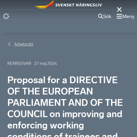
Sök
Meny
Arbetsrätt
REMISSVAR
27 maj 2024
Proposal for a DIRECTIVE
OF THE EUROPEAN
PARLIAMENT AND OF THE
COUNCIL on improving and
enforcing working
conditions of trainees and