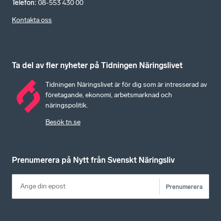
Telefon
:
08-553 430 00
Kontakta oss
Ta del av fler nyheter på Tidningen Näringslivet
Tidningen Näringslivet är för dig som är intresserad av
företagande, ekonomi, arbetsmarknad och
näringspolitik.
Besök tn.se
Prenumerera på Nytt från Svenskt Näringsliv
Prenumerera