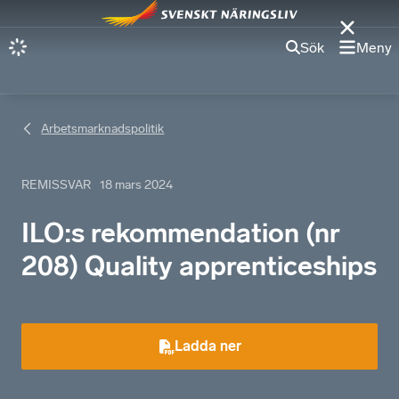
Sök
Meny
Arbetsmarknadspolitik
REMISSVAR
18 mars 2024
ILO:s rekommendation (nr
208) Quality apprenticeships
Ladda ner