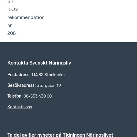
till
ILO:s
rekommendation
nr
208.
Kontakta Svenskt Näringsliv
Postadress
:
114 82 Stockholm
Besöksadress
:
Storgatan 19
Telefon
:
08-553 430 00
Kontakta oss
Ta del av fler nyheter på Tidningen Näringslivet