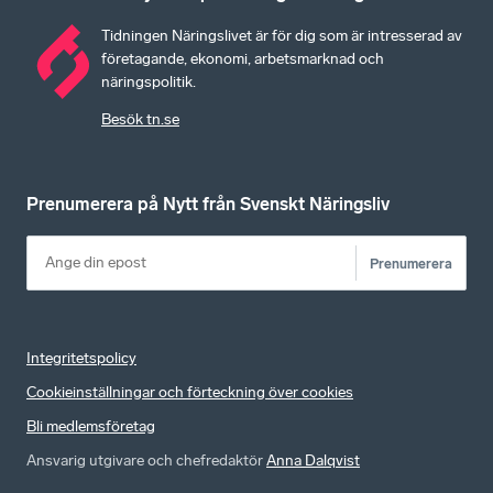
Tidningen Näringslivet är för dig som är intresserad av
företagande, ekonomi, arbetsmarknad och
näringspolitik.
Besök tn.se
Prenumerera på Nytt från Svenskt Näringsliv
Prenumerera
Integritetspolicy
Cookieinställningar och förteckning över cookies
Bli medlemsföretag
Ansvarig utgivare och chefredaktör
Anna Dalqvist