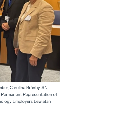
ber, Carolina Brånby, SN,
r, Permanent Representation of
chnology Employers Lewiatan