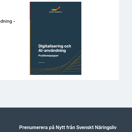
ndning -
Prenumerera på Nytt från Svenskt Näringsliv