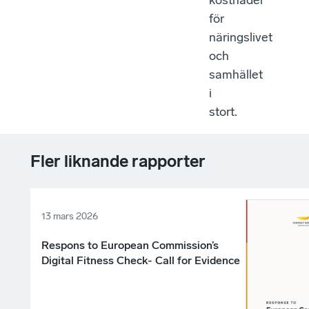
kostnader
för
näringslivet
och
samhället
i
stort.
Fler liknande rapporter
13 mars 2026
Respons to European Commission’s
Digital Fitness Check- Call for Evidence