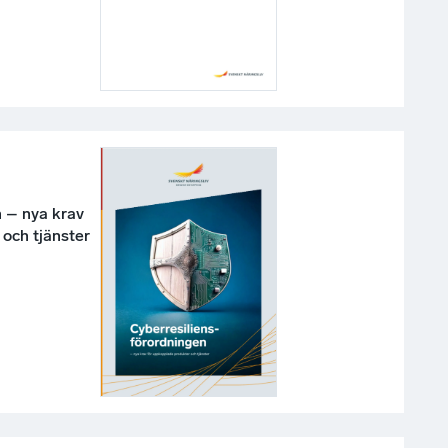
n – nya krav
och tjänster