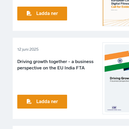
Ladda ner
12 juni 2025
Driving growth together - a business
perspective on the EU India FTA
Ladda ner