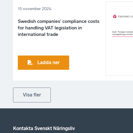
15 november 2024
Swedish companies’ compliance costs
for handling VAT legislation in
international trade
Ladda ner
Visa fler
Kontakta Svenskt Näringsliv