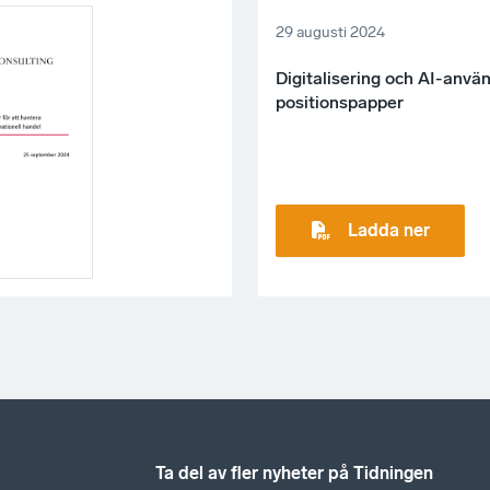
29 augusti 2024
Digitalisering och AI-anvä
positionspapper
Ladda ner
Ta del av fler nyheter på Tidningen