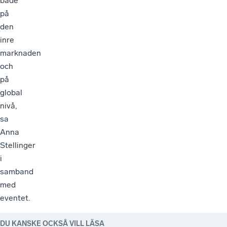
både
på
den
inre
marknaden
och
på
global
nivå,
sa
Anna
Stellinger
i
samband
med
eventet.
DU KANSKE OCKSÅ VILL LÄSA