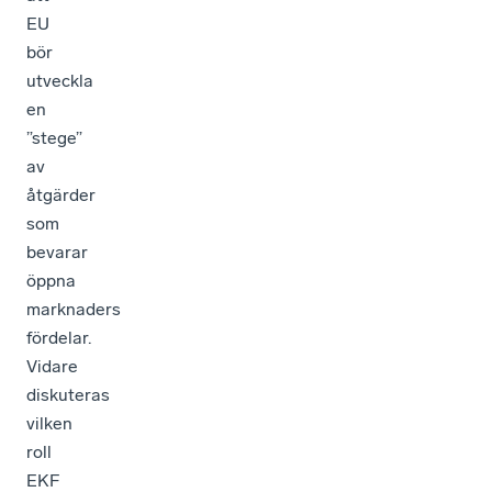
EU
bör
utveckla
en
”stege”
av
åtgärder
som
bevarar
öppna
marknaders
fördelar.
Vidare
diskuteras
vilken
roll
EKF