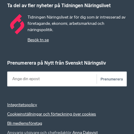
Ta del av fler nyheter på Tidningen Näringslivet
Tidningen Näringslivet är för dig som är intresserad av
företagande, ekonomi, arbetsmarknad och
näringspolitik.
Besök tn.se
Prenumerera på Nytt från Svenskt Näringsliv
Prenumerera
Integritetspolicy
Cookieinställningar och förteckning över cookies
Bli medlemsföretag
Ansvarig utgivare och chefredaktör
Anna Dalqvist