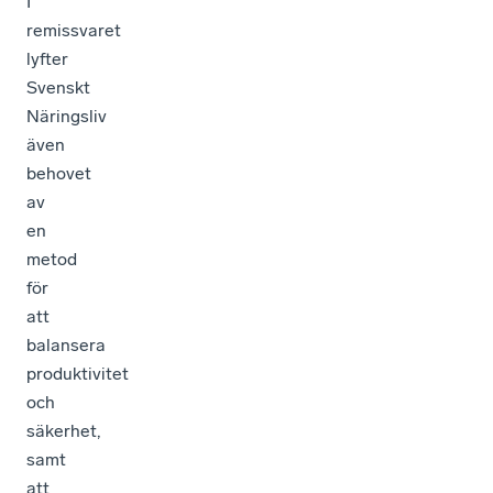
I
remissvaret
lyfter
Svenskt
Näringsliv
även
behovet
av
en
metod
för
att
balansera
produktivitet
och
säkerhet,
samt
att