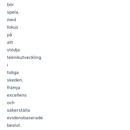
bör
spela,
med
fokus
på
att
stödja
teknikutveckling
i
tidiga
skeden,
främja
excellens
och
säkerställa
evidensbaserade
beslut.