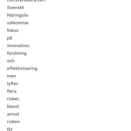
Svenskt
Näringsliv
välkomnar
fokus
på
innovation,
forskning
och
effektivisering
men
lyfter
flera
risker,
bland
annat
risken
för