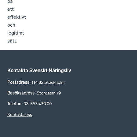
på
ett
effektivt
och
legitimt
sätt.
Kontakta Svenskt Näringsliv
Postadress
:
114 82 Stockholm
Besöksadress
:
Storgatan 19
Telefon
:
08-553 430 00
Kontakta oss