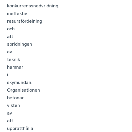
konkurrenssnedvridning,
ineffektiv
resursfördelning
och
att
spridningen
av
teknik
hamnar
i
skymundan.
Organisationen
betonar
vikten
av
att
upprätthålla