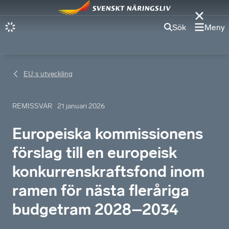
Sök
Meny
EU:s utveckling
REMISSVAR
21 januari 2026
Europeiska kommissionens
förslag till en europeisk
konkurrenskraftsfond inom
ramen för nästa fleråriga
budgetram 2028–2034