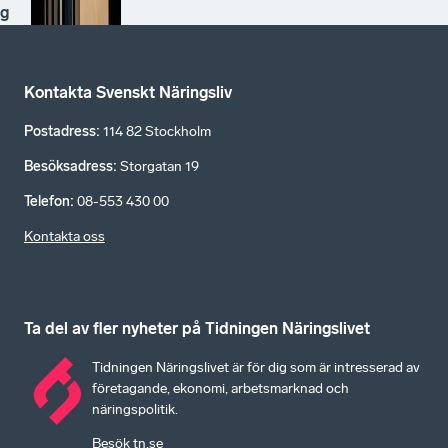
g
Kontakta Svenskt Näringsliv
Postadress
:
114 82 Stockholm
Besöksadress
:
Storgatan 19
Telefon
:
08-553 430 00
Kontakta oss
Ta del av fler nyheter på Tidningen Näringslivet
Tidningen Näringslivet är för dig som är intresserad av
företagande, ekonomi, arbetsmarknad och
näringspolitik.
Besök tn.se