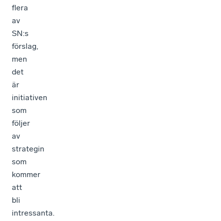
flera
av
SN:s
förslag,
men
det
är
initiativen
som
följer
av
strategin
som
kommer
att
bli
intressanta.