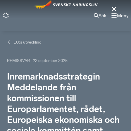
Sök
Meny
EU:s utveckling
REMISSVAR
22 september 2025
Inremarknadsstrategin
Meddelande från
kommissionen till
Europarlamentet, rådet,
Europeiska ekonomiska och
sociala kommittén samt