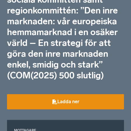
regionkommittén: ”Den inre
marknaden: vår europeiska
hemmamarknad i en osäker
värld – En strategi för att
göra den inre marknaden
enkel, smidig och stark”
(COM(2025) 500 slutlig)
Ladda ner
MOTTAGARE