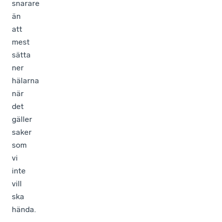
snarare
än
att
mest
sätta
ner
hälarna
när
det
gäller
saker
som
vi
inte
vill
ska
hända.