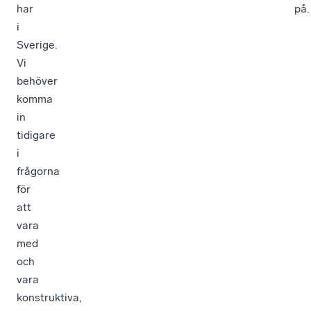
har
på.
i
Sverige.
Vi
behöver
komma
in
tidigare
i
frågorna
för
att
vara
med
och
vara
konstruktiva,