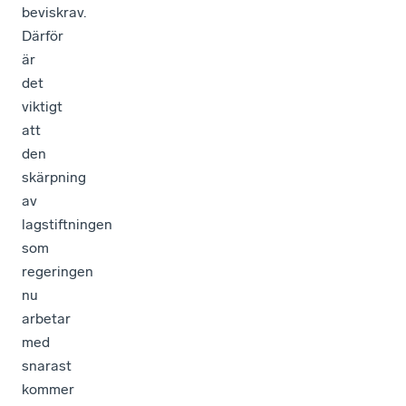
beviskrav.
Därför
är
det
viktigt
att
den
skärpning
av
lagstiftningen
som
regeringen
nu
arbetar
med
snarast
kommer