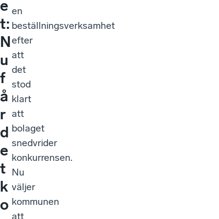
e
en
t:
beställningsverksamhet
N
efter
att
u
det
f
stod
å
klart
r
att
bolaget
d
snedvrider
e
konkurrensen.
t
Nu
k
väljer
kommunen
o
att