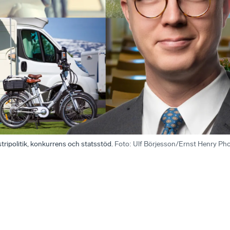
tripolitik, konkurrens och statsstöd.
Foto
:
Ulf Börjesson/Ernst Henry Ph