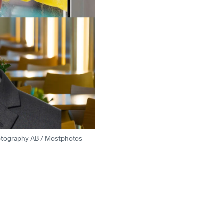
otography AB / Mostphotos