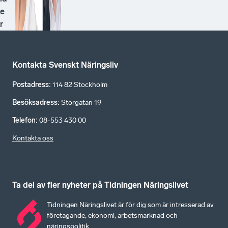
e
r
Kontakta Svenskt Näringsliv
Postadress
:
114 82 Stockholm
Besöksadress
:
Storgatan 19
Telefon
:
08-553 430 00
Kontakta oss
Ta del av fler nyheter på Tidningen Näringslivet
Tidningen Näringslivet är för dig som är intresserad av
företagande, ekonomi, arbetsmarknad och
näringspolitik.