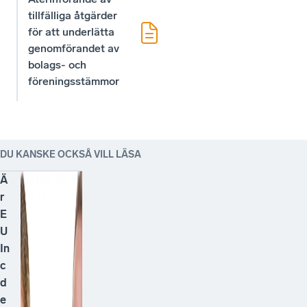
tillfälliga åtgärder
för att underlätta
genomförandet av
bolags- och
föreningsstämmor
DU KANSKE OCKSÅ VILL LÄSA
Ä
r
E
U
In
c
d
e