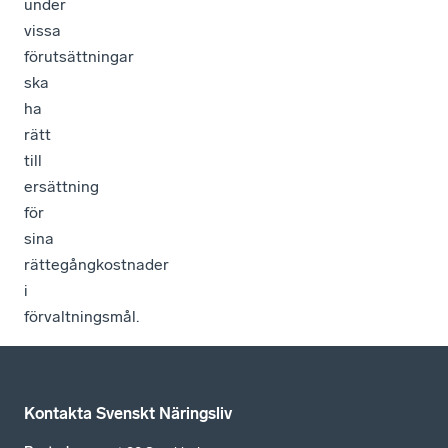
under
vissa
förutsättningar
ska
ha
rätt
till
ersättning
för
sina
rättegångkostnader
i
förvaltningsmål.
Kontakta Svenskt Näringsliv