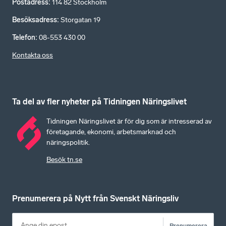
Postadress
:
114 82 Stockholm
Besöksadress
:
Storgatan 19
Telefon
:
08-553 430 00
Kontakta oss
Ta del av fler nyheter på Tidningen Näringslivet
Tidningen Näringslivet är för dig som är intresserad av
företagande, ekonomi, arbetsmarknad och
näringspolitik.
Besök tn.se
Prenumerera på Nytt från Svenskt Näringsliv
Prenumerera