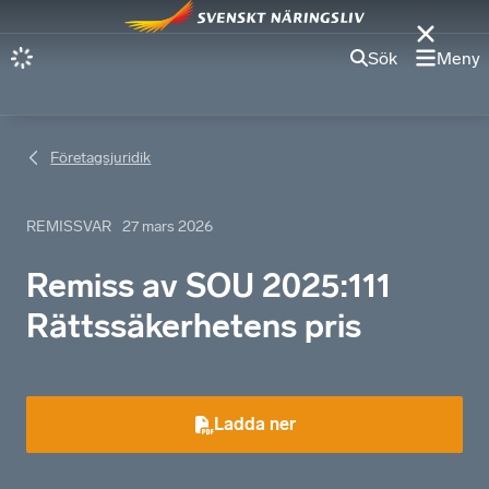
Sök
Meny
Företagsjuridik
REMISSVAR
27 mars 2026
Remiss av SOU 2025:111
Rättssäkerhetens pris
Ladda ner