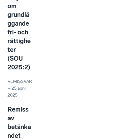
om
grundlä
ggande
fri- och
rättighe
ter
(SOU
2025:2)
REMISSVAR
–
25 april
2025
Remiss
av
betänka
ndet