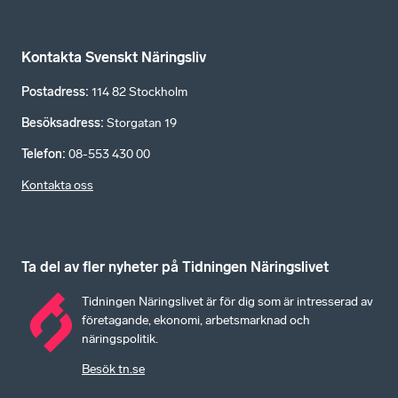
Kontakta Svenskt Näringsliv
Postadress
:
114 82 Stockholm
Besöksadress
:
Storgatan 19
Telefon
:
08-553 430 00
Kontakta oss
Ta del av fler nyheter på Tidningen Näringslivet
Tidningen Näringslivet är för dig som är intresserad av
företagande, ekonomi, arbetsmarknad och
näringspolitik.
Besök tn.se