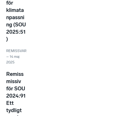
för
klimata
npassni
ng (SOU
2025:51
)
REMISSVAR
–
14 maj
2025
Remiss
missiv
för SOU
2024:91
Ett
tydligt