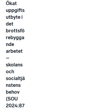
Ökat
uppgifts
utbyte i
det
brottsfö
rebygga
nde
arbetet
–
skolans
och
socialtjä
nstens
behov
(SOU
2024:87