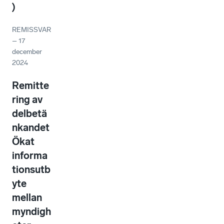
)
REMISSVAR
–
17
december
2024
Remitte
ring av
delbetä
nkandet
Ökat
informa
tionsutb
yte
mellan
myndigh