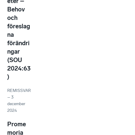
eter –
Behov
och
föreslag
na
förändri
ngar
(SOU
2024:63
)
REMISSVAR
–
3
december
2024
Prome
moria