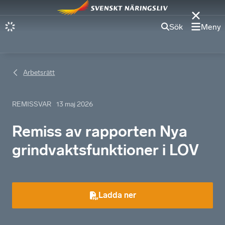
Sök
Meny
Arbetsrätt
REMISSVAR
13 maj 2026
Remiss av rapporten Nya
grindvaktsfunktioner i LOV
Ladda ner