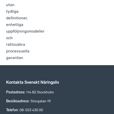
utan
tydliga
definitioner,
enhetliga
uppföljningsmodeller
och
rättssäkra
processuella
garantier.
Kontakta Svenskt Näringsliv
Postadress
:
114 82 Stockholm
Besöksadress
:
Storgatan 19
Telefon
:
08-553 430 00