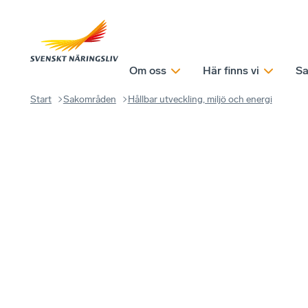
Om oss
Här finns vi
Sa
Start
Sakområden
Hållbar utveckling, miljö och energi