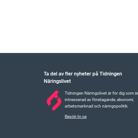
Ta del av fler nyheter på Tidningen
Näringslivet
Tidningen Näringslivet är för dig som ä
intresserad av företagande, ekonomi,
arbetsmarknad och näringspolitik.
Besök tn.se