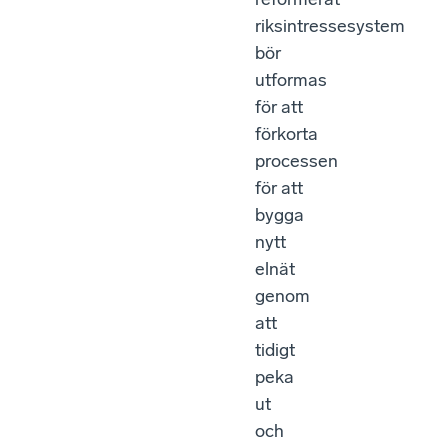
riksintressesystem
bör
utformas
för att
förkorta
processen
för att
bygga
nytt
elnät
genom
att
tidigt
peka
ut
och