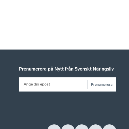
Prenumerera på Nytt från Svenskt Näringsliv
Prenumerera
r