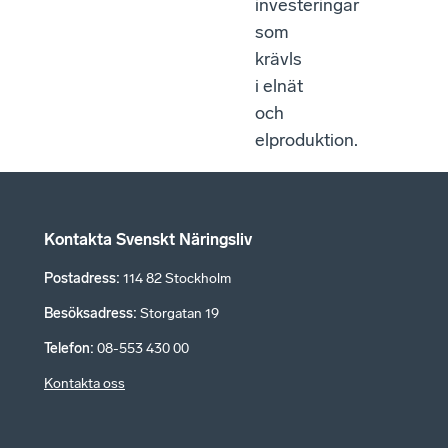
investeringar
som
krävls
i elnät
och
elproduktion.
Kontakta Svenskt Näringsliv
Postadress
:
114 82 Stockholm
Besöksadress
:
Storgatan 19
Telefon
:
08-553 430 00
Kontakta oss