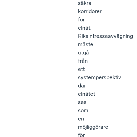
säkra
korridorer
för
elnät.
Riksintresseavvägning
måste
utgå
från
ett
systemperspektiv
där
elnätet
ses
som
en
möjliggörare
för