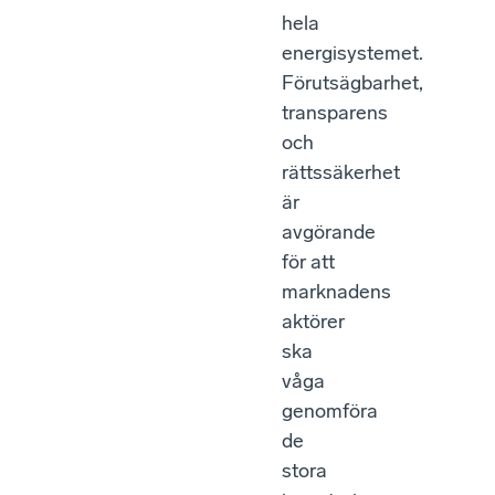
hela
energisystemet.
Förutsägbarhet,
transparens
och
rättssäkerhet
är
avgörande
för att
marknadens
aktörer
ska
våga
genomföra
de
stora