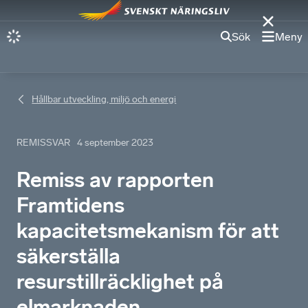
Sök
Meny
Hållbar utveckling, miljö och energi
REMISSVAR
4 september 2023
Remiss av rapporten
Framtidens
kapacitetsmekanism för att
säkerställa
resurstillräcklighet på
elmarknaden