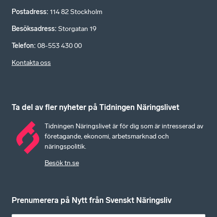
Postadress
:
114 82 Stockholm
Besöksadress
:
Storgatan 19
Telefon
:
08-553 430 00
Kontakta oss
Ta del av fler nyheter på Tidningen Näringslivet
Tidningen Näringslivet är för dig som är intresserad av
företagande, ekonomi, arbetsmarknad och
näringspolitik.
Besök tn.se
Prenumerera på Nytt från Svenskt Näringsliv