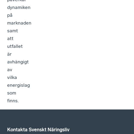
dynamiken
på
marknaden
samt
att
utfallet
är
avhängigt
av
vilka
energislag
som
finns.
Kontakta Svenskt Näringsliv