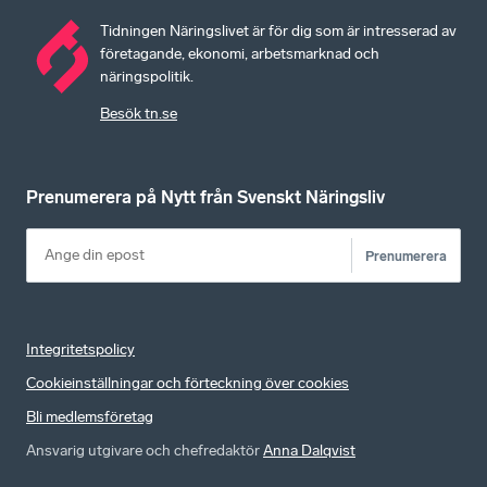
Tidningen Näringslivet är för dig som är intresserad av
företagande, ekonomi, arbetsmarknad och
näringspolitik.
Besök tn.se
Prenumerera på Nytt från Svenskt Näringsliv
Prenumerera
Integritetspolicy
Cookieinställningar och förteckning över cookies
Bli medlemsföretag
Ansvarig utgivare och chefredaktör
Anna Dalqvist