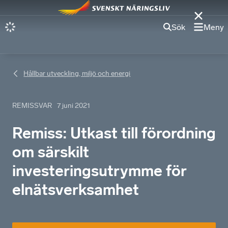
Sök
Meny
Hållbar utveckling, miljö och energi
REMISSVAR
7 juni 2021
Remiss: Utkast till förordning
om särskilt
investeringsutrymme för
elnätsverksamhet