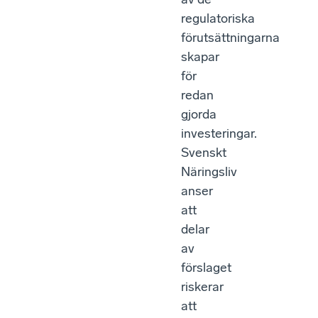
regulatoriska
förutsättningarna
skapar
för
redan
gjorda
investeringar.
Svenskt
Näringsliv
anser
att
delar
av
förslaget
riskerar
att