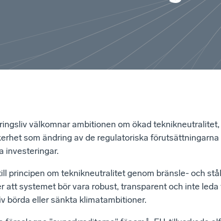
ingsliv välkomnar ambitionen om ökad teknikneutralitet, 
äkerhet som ändring av de regulatoriska förutsättningarna
a investeringar.
till principen om teknikneutralitet genom bränsle- och stå
r att systemet bör vara robust, transparent och inte leda t
iv börda eller sänkta klimatambitioner.