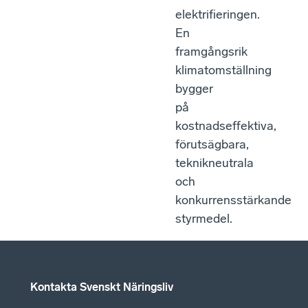
elektrifieringen.
En
framgångsrik
klimatomställning
bygger
på
kostnadseffektiva,
förutsägbara,
teknikneutrala
och
konkurrensstärkande
styrmedel.
Kontakta Svenskt Näringsliv