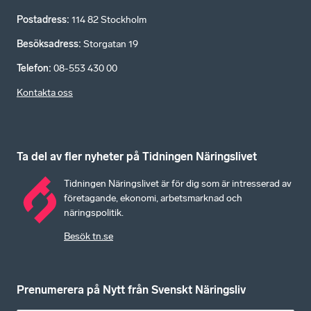
Postadress
:
114 82 Stockholm
Besöksadress
:
Storgatan 19
Telefon
:
08-553 430 00
Kontakta oss
Ta del av fler nyheter på Tidningen Näringslivet
Tidningen Näringslivet är för dig som är intresserad av
företagande, ekonomi, arbetsmarknad och
näringspolitik.
Besök tn.se
Prenumerera på Nytt från Svenskt Näringsliv