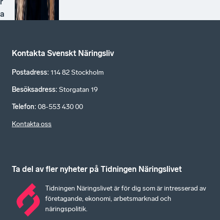
r
a
Kontakta Svenskt Näringsliv
Postadress
:
114 82 Stockholm
Besöksadress
:
Storgatan 19
Telefon
:
08-553 430 00
Kontakta oss
Ta del av fler nyheter på Tidningen Näringslivet
Tidningen Näringslivet är för dig som är intresserad av
företagande, ekonomi, arbetsmarknad och
näringspolitik.