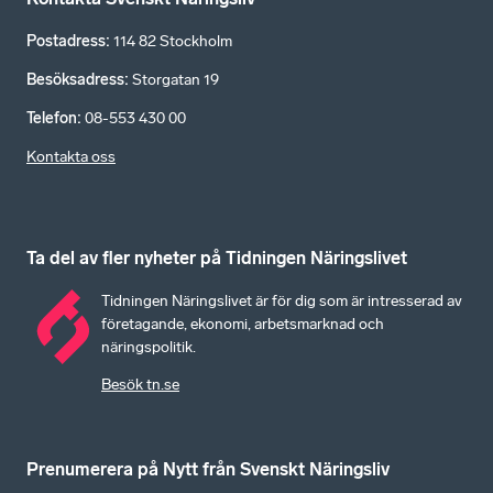
Postadress
:
114 82 Stockholm
Besöksadress
:
Storgatan 19
Telefon
:
08-553 430 00
Kontakta oss
Ta del av fler nyheter på Tidningen Näringslivet
Tidningen Näringslivet är för dig som är intresserad av
företagande, ekonomi, arbetsmarknad och
näringspolitik.
Besök tn.se
Prenumerera på Nytt från Svenskt Näringsliv