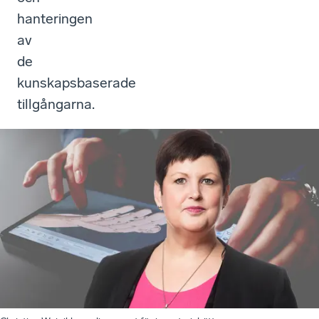
hanteringen
av
de
kunskapsbaserade
tillgångarna.