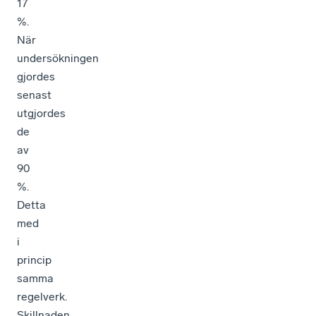
17
%.
När
undersökningen
gjordes
senast
utgjordes
de
av
90
%.
Detta
med
i
princip
samma
regelverk.
Skillnaden