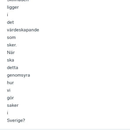
ligger
i
det
värdeskapande
som
sker.
När
ska
detta
genomsyra
hur
vi
gör
saker
i
Sverige?