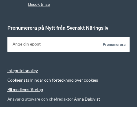
Besök tn.se
Prenumerera på Nytt från Svenskt Näringsliv
Prenumerera
Integritetspolicy
Cookieinställningar och förteckning över cookies
Bli medlemsföretag
Ansvarig utgivare och chefredaktör
Anna Dalqvist