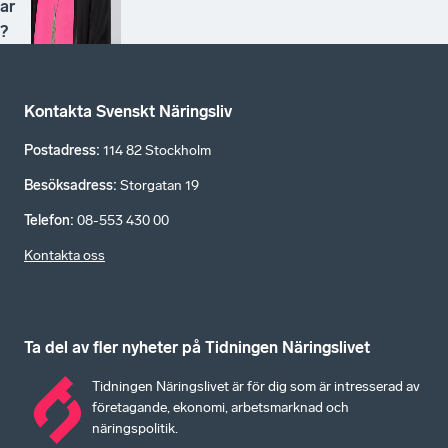
ar
?
Kontakta Svenskt Näringsliv
Postadress
:
114 82 Stockholm
Besöksadress
:
Storgatan 19
Telefon
:
08-553 430 00
Kontakta oss
Ta del av fler nyheter på Tidningen Näringslivet
Tidningen Näringslivet är för dig som är intresserad av
företagande, ekonomi, arbetsmarknad och
näringspolitik.