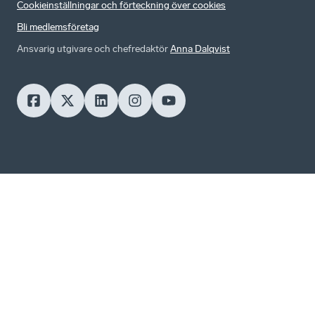
Cookieinställningar och förteckning över cookies
Bli medlemsföretag
Ansvarig utgivare och chefredaktör
Anna Dalqvist