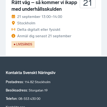
21
Rätt väg – så kommer vi ikapp
med underhållsskulden
21 september 13:00–14:00
Stockholm
Delta digitalt eller fysiskt
Anmäl dig senast
21 september
LIVESÄNDS
Kontakta Svenskt Näringsliv
Postadress
:
114 82 Stockholm
Besöksadress
:
Storgatan 19
Telefon
:
08-553 430 00