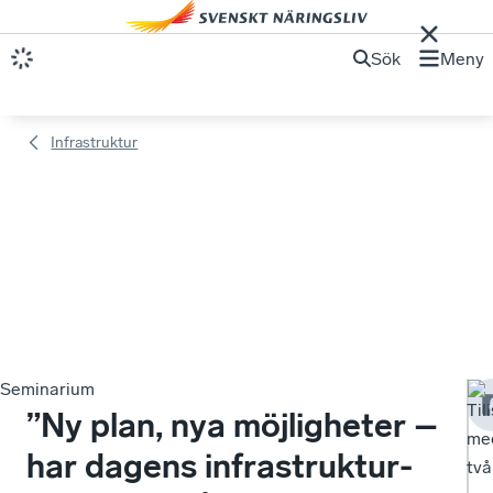
Sök
Meny
Infrastruktur​
Seminarium
Ti
”Ny plan, nya möjligheter –
me
har dagens infrastruktur­
två