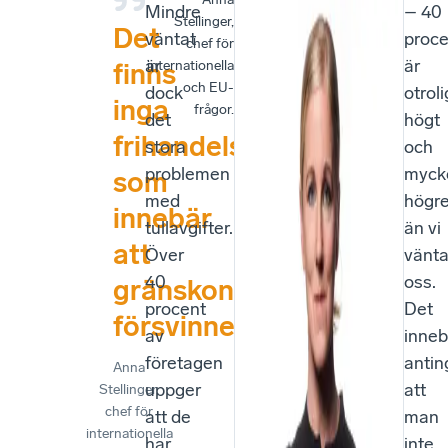
Mindre
– 40
Stellinger,
Det
väntat
proce
chef för
är
är
internationella
finns
och EU-
dock
otroli
inga
frågor.
det
högt
frihandelsavtal
stora
och
problemen
myck
som
med
högr
innebär
tullavgifter.
än vi
att
Över
vänt
40
oss.
gränskontroller
procent
Det
försvinner.
av
inneb
företagen
antin
Anna
uppger
att
Stellinger
,
chef för
att de
man
internationella
har
inte