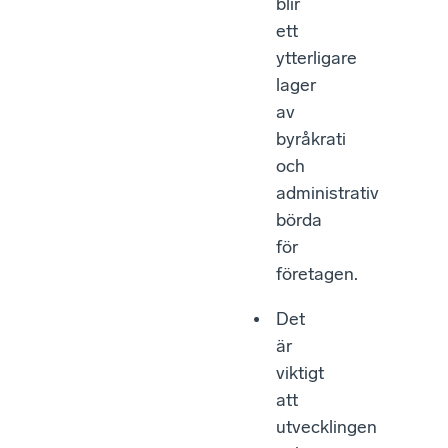
blir
ett
ytterligare
lager
av
byråkrati
och
administrativ
börda
för
företagen.
Det
är
viktigt
att
utvecklingen