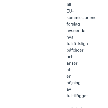
till
EU-
kommissionens
förslag
avseende
nya
tullrättsliga
påföljder
och
anser
att
en
höjning
av
tulltillägget
i