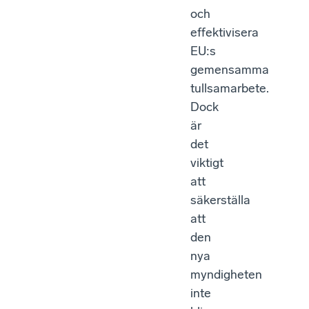
och
effektivisera
EU:s
gemensamma
tullsamarbete.
Dock
är
det
viktigt
att
säkerställa
att
den
nya
myndigheten
inte