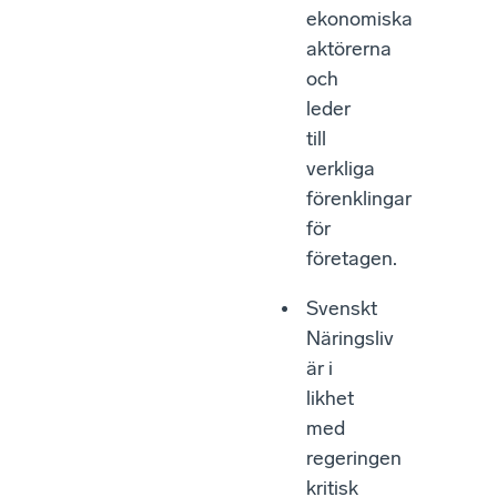
ekonomiska
aktörerna
och
leder
till
verkliga
förenklingar
för
företagen.
Svenskt
Näringsliv
är i
likhet
med
regeringen
kritisk