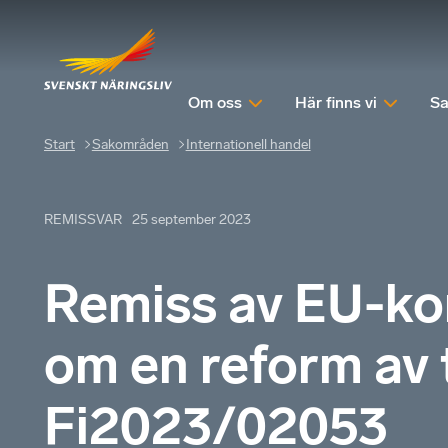
Om oss
Här finns vi
Sa
Start
Sakområden
Internationell handel
REMISSVAR
25 september 2023
Remiss av EU-ko
om en reform av 
Fi2023/02053