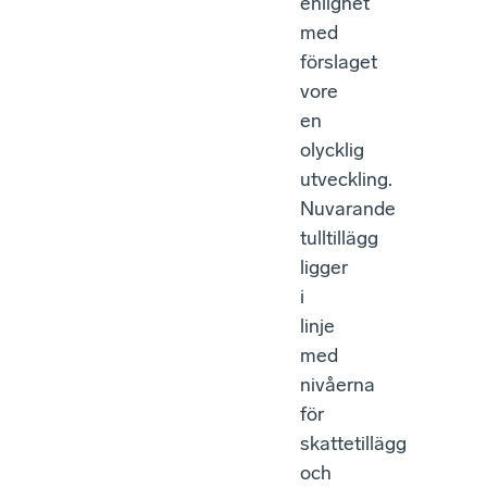
enlighet
med
förslaget
vore
en
olycklig
utveckling.
Nuvarande
tulltillägg
ligger
i
linje
med
nivåerna
för
skattetillägg
och