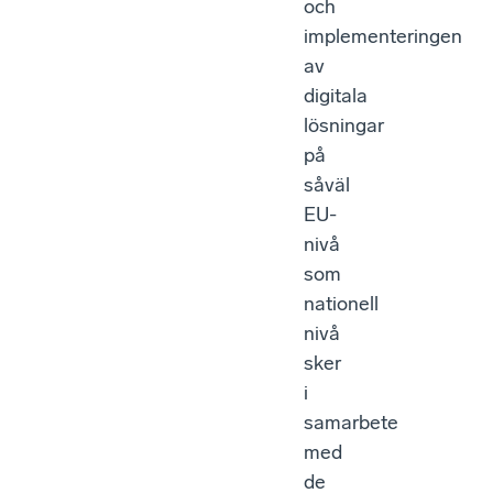
och
implementeringen
av
digitala
lösningar
på
såväl
EU-
nivå
som
nationell
nivå
sker
i
samarbete
med
de