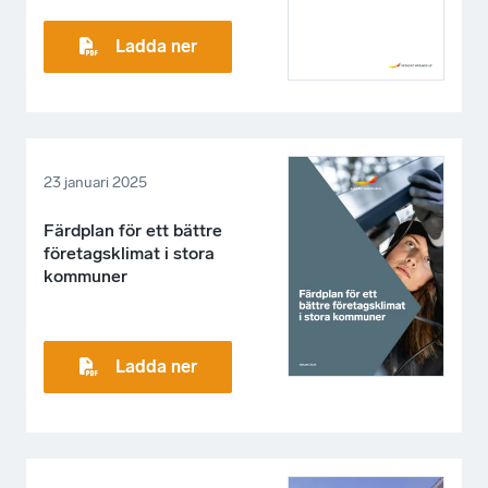
Ladda ner
23 januari 2025
Färdplan för ett bättre
företagsklimat i stora
kommuner
Ladda ner