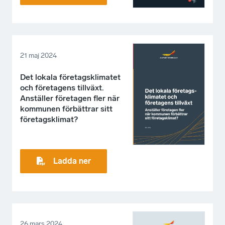
21 maj 2024
Det lokala företagsklimatet
och företagens tillväxt.
Anställer företagen fler när
kommunen förbättrar sitt
företagsklimat?
Ladda ner
26 mars 2024