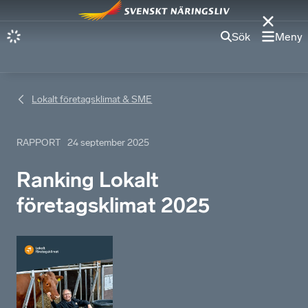
Sök
Meny
Lokalt företagsklimat & SME
RAPPORT
24 september 2025
Ranking Lokalt
företagsklimat 2025