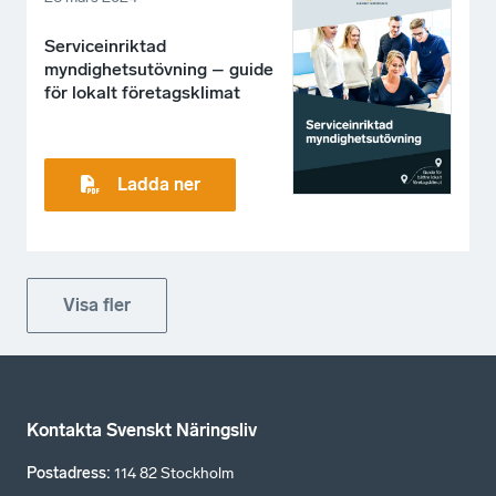
Serviceinriktad
myndighetsutövning – guide
för lokalt företagsklimat
Ladda ner
Visa fler
Kontakta Svenskt Näringsliv
Postadress
:
114 82 Stockholm