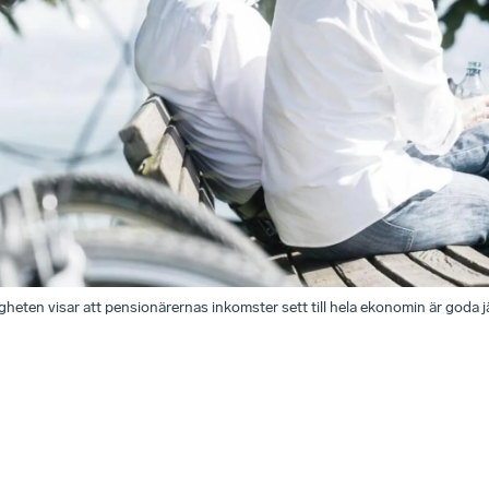
eten visar att pensionärernas inkomster sett till hela ekonomin är goda 