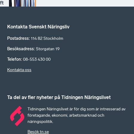
ft
Kontakta Svenskt Näringsliv
Postadress
:
114 82 Stockholm
Besöksadress
:
Storgatan 19
Telefon
:
08-553 430 00
Kontakta oss
Ta del av fler nyheter på Tidningen Näringslivet
Tidningen Näringslivet är för dig som är intresserad av
företagande, ekonomi, arbetsmarknad och
näringspolitik.
Besök tn.se