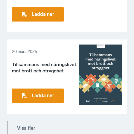
Ladda ner
20 mars 2025
Tillsammans med näringslivet
mot brott och otrygghet
Ladda ner
Visa fler