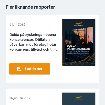
Fler liknande rapporter
8 juni 2026
Dolda påtryckningar-öppna
konsekvenser. Otillåten
påverkan mot företag hotar
konkurrens, tillväxt och tillit.
Ladda ner
14 januari 2026