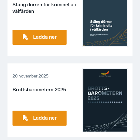
Stäng dörren för kriminella i
välfärden
Ladda ner
20 november 2025
Brottsbarometern 2025
Ladda ner