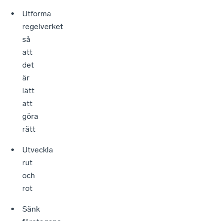
Utforma
regelverket
så
att
det
är
lätt
att
göra
rätt
Utveckla
rut
och
rot
Sänk