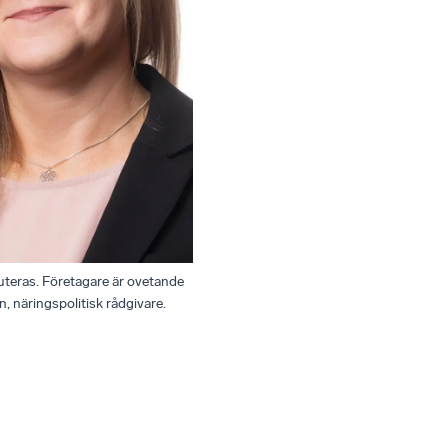
kuteras. Företagare är ovetande
 näringspolitisk rådgivare.