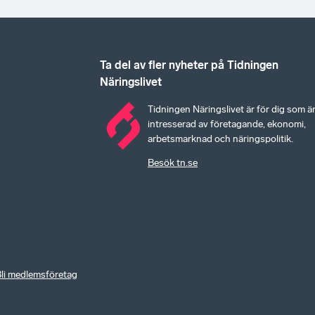
Ta del av fler nyheter på Tidningen
Näringslivet
Tidningen Näringslivet är för dig som ä
intresserad av företagande, ekonomi,
arbetsmarknad och näringspolitik.
Besök tn.se
li medlemsföretag