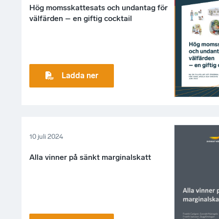
Hög momsskattesats och undantag för
välfärden – en giftig cocktail
Ladda ner
10 juli 2024
Alla vinner på sänkt marginalskatt