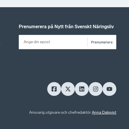
Prenumerera på Nytt från Svenskt Näringsliv
Prenumerera
r
Ansvarig utgivare och chefredaktör
Anna Dalqvist