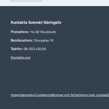
Kontakta Svenskt Näringsliv
Postadress
:
114 82 Stockholm
Besöksadress
:
Storgatan 19
Telefon
:
08-553 430 00
Kontakta oss
Integritetspolicy
Cookieinställningar och förteckning över cookies
B