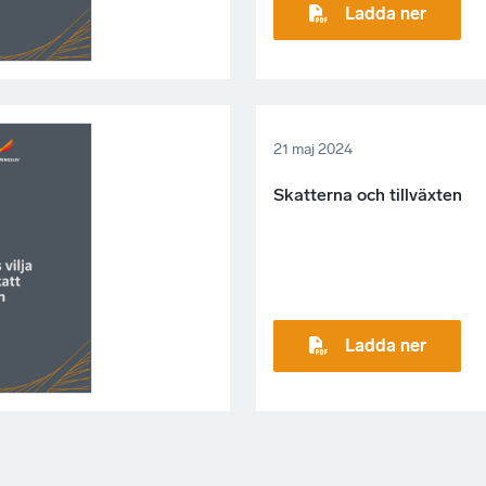
Ladda ner
21 maj 2024
Skatterna och tillväxten
Ladda ner