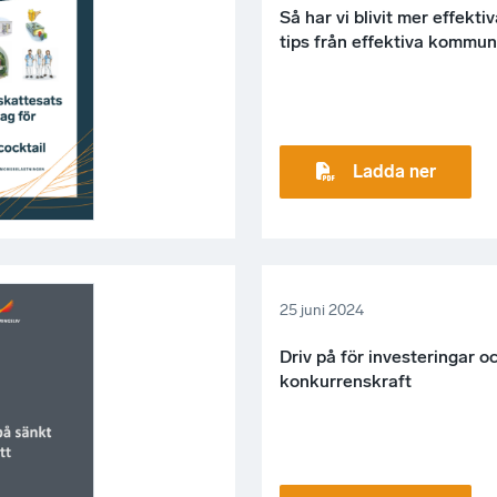
Så har vi blivit mer effekti
tips från effektiva kommun
Ladda ner
25 juni 2024
Driv på för investeringar o
konkurrenskraft