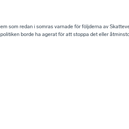
em som redan i somras varnade för följderna av Skatteve
politiken borde ha agerat för att stoppa det eller åtmin