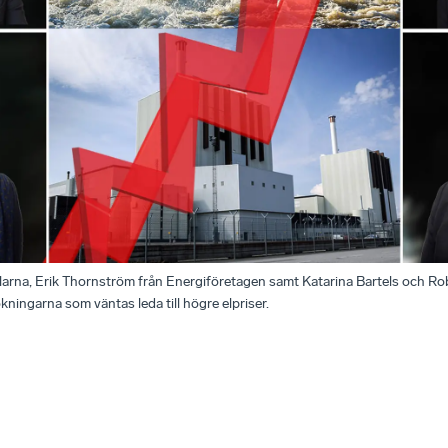
larna, Erik Thornström från Energiföretagen samt Katarina Bartels och Ro
ningarna som väntas leda till högre elpriser.