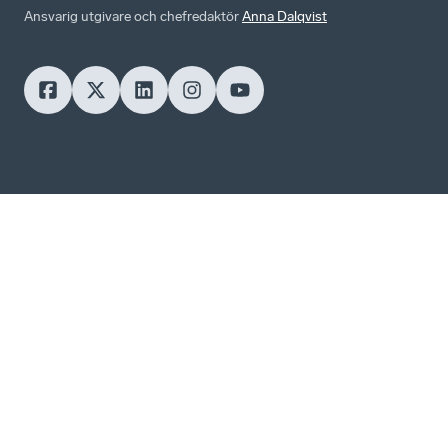
Ansvarig utgivare och chefredaktör
Anna Dalqvist