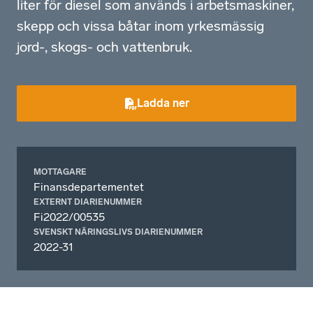
liter för diesel som används i arbetsmaskiner,
skepp och vissa båtar inom yrkesmässig
jord-, skogs- och vattenbruk.
Ladda ner
MOTTAGARE
Finansdepartementet
EXTERNT DIARIENUMMER
Fi2022/00535
SVENSKT NÄRINGSLIVS DIARIENUMMER
2022-31