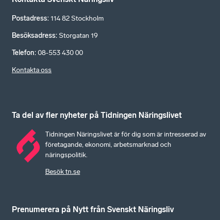
Postadress
:
114 82 Stockholm
Besöksadress
:
Storgatan 19
Telefon
:
08-553 430 00
Kontakta oss
Ta del av fler nyheter på Tidningen Näringslivet
Tidningen Näringslivet är för dig som är intresserad av
företagande, ekonomi, arbetsmarknad och
näringspolitik.
Besök tn.se
Prenumerera på Nytt från Svenskt Näringsliv