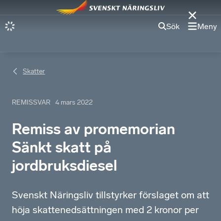
Sök
Meny
Skatter
REMISSVAR
4 mars 2022
Remiss av promemorian
Sänkt skatt på
jordbruksdiesel
Svenskt Näringsliv tillstyrker förslaget om att
höja skattenedsättningen med 2 kronor per