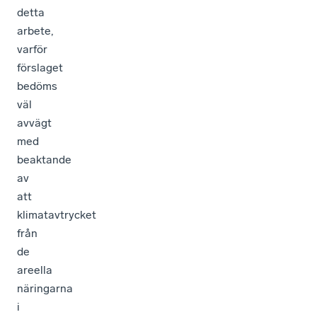
detta
arbete,
varför
förslaget
bedöms
väl
avvägt
med
beaktande
av
att
klimatavtrycket
från
de
areella
näringarna
i