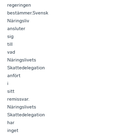
regeringen
bestämmer.Svensk
Näringsliv
ansluter
sig
till
vad
Näringslivets
Skattedelegation
anfört
i
sitt
remissvar.
Näringslivets
Skattedelegation
har
inget