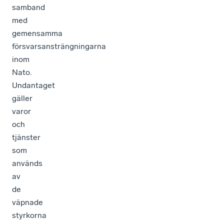
samband
med
gemensamma
försvarsansträngningarna
inom
Nato.
Undantaget
gäller
varor
och
tjänster
som
används
av
de
väpnade
styrkorna