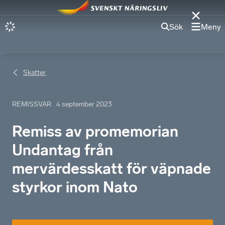
Sök
Meny
Skatter
REMISSVAR
4 september 2023
Remiss av promemorian
Undantag från
mervärdesskatt för väpnade
styrkor inom Nato