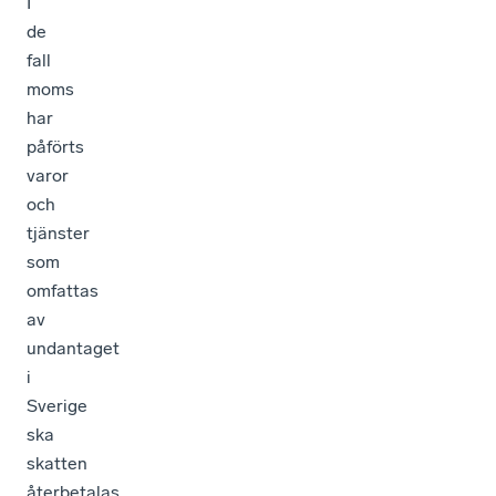
I
de
fall
moms
har
påförts
varor
och
tjänster
som
omfattas
av
undantaget
i
Sverige
ska
skatten
återbetalas.