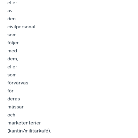
eller
av
den
civilpersonal
som
följer
med
dem,
eller
som
förvärvas
för
deras
mässar
och
marketenterier
(kantin/militärkafé).