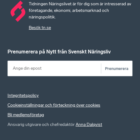
Tidningen Näringslivet är för dig som är intresserad av
företagande, ekonomi, arbetsmarknad och
näringspolitik.
Besök tn.se
Prenumerera på Nytt från Svenskt Näringsliv
Prenumerera
Integritetspolicy
Cookieinställningar och förteckning över cookies
Bli medlemsföretag
Ansvarig utgivare och chefredaktör
Anna Dalqvist