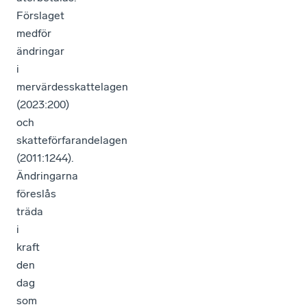
Förslaget
medför
ändringar
i
mervärdesskattelagen
(2023:200)
och
skatteförfarandelagen
(2011:1244).
Ändringarna
föreslås
träda
i
kraft
den
dag
som