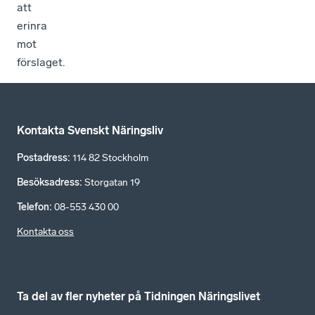
att
erinra
mot
förslaget.
Kontakta Svenskt Näringsliv
Postadress
:
114 82 Stockholm
Besöksadress
:
Storgatan 19
Telefon
:
08-553 430 00
Kontakta oss
Ta del av fler nyheter på Tidningen Näringslivet