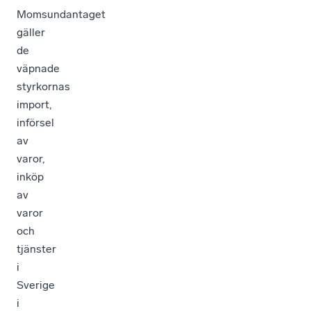
Momsundantaget
gäller
de
väpnade
styrkornas
import,
införsel
av
varor,
inköp
av
varor
och
tjänster
i
Sverige
i