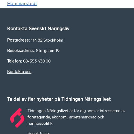
Hammarstedt
Kontakta Svenskt Näringsliv
Postadress
:
114 82 Stockholm
Besöksadress
:
Storgatan 19
Telefon
:
08-553 430 00
Kontakta oss
Ta del av fler nyheter på Tidningen Näringslivet
Tidningen Näringslivet är för dig som är intresserad av
företagande, ekonomi, arbetsmarknad och
näringspolitik.
Besök tn.se