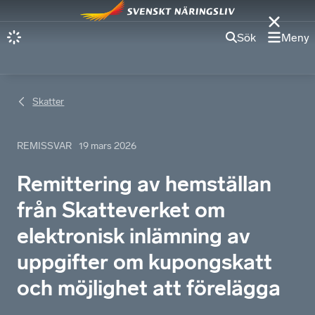
Sök
Meny
Skatter
REMISSVAR
19 mars 2026
Remittering av hemställan
från Skatteverket om
elektronisk inlämning av
uppgifter om kupongskatt
och möjlighet att förelägga