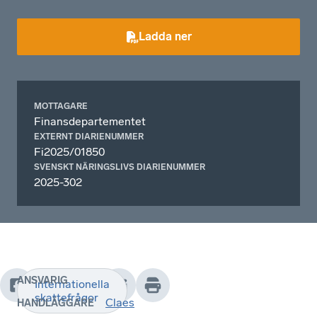
Ladda ner
MOTTAGARE
Finansdepartementet
EXTERNT DIARIENUMMER
Fi2025/01850
SVENSKT NÄRINGSLIVS DIARIENUMMER
2025-302
ANSVARIG
Internationella
-
skattefrågor
Claes
HANDLÄGGARE