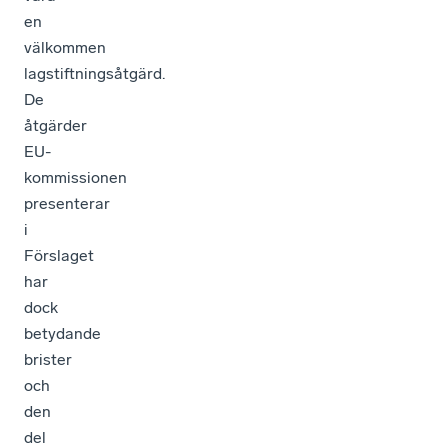
en
välkommen
lagstiftningsåtgärd.
De
åtgärder
EU-
kommissionen
presenterar
i
Förslaget
har
dock
betydande
brister
och
den
del