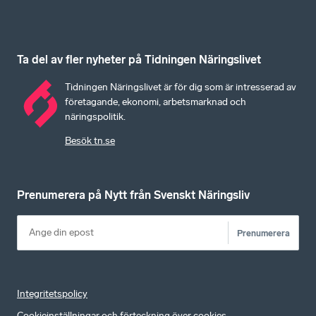
Ta del av fler nyheter på Tidningen Näringslivet
Tidningen Näringslivet är för dig som är intresserad av
företagande, ekonomi, arbetsmarknad och
näringspolitik.
Besök tn.se
Prenumerera på Nytt från Svenskt Näringsliv
Prenumerera
Integritetspolicy
Cookieinställningar och förteckning över cookies