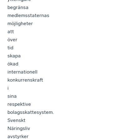
begränsa
medlemsstaternas
möjligheter
att
över
tid
skapa
ökad
internationell
konkurrenskraft
i
sina
respektive
bolagsskattesystem.
Svenskt
Näringsliv
avstyrker