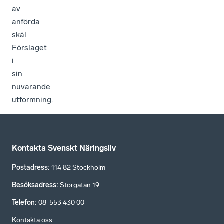
av
anförda
skäl
Förslaget
i
sin
nuvarande
utformning.
Kontakta Svenskt Näringsliv
Postadress
:
114 82 Stockholm
Besöksadress
:
Storgatan 19
Telefon
:
08-553 430 00
Kontakta oss