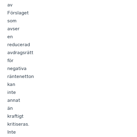
av
Förslaget
som
avser
en
reducerad
avdragsrätt
för
negativa
räntenetton
kan
inte
annat
än
kraftigt
kritiseras.
Inte