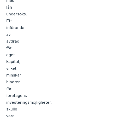
med
lån
undersöks.
Ett
införande
av
avdrag
för
eget
kapital,
vilket
minskar
hindren
för
företagens
investeringsmöjligheter,
skulle
vara