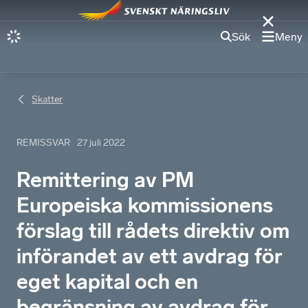
Sök
Meny
Skatter
REMISSVAR
27 juli 2022
Remittering av PM
Europeiska kommissionens
förslag till rådets direktiv om
införandet av ett avdrag för
eget kapital och en
begränsning av avdrag för