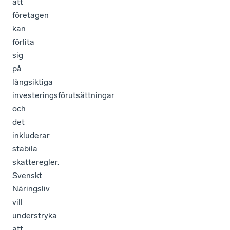
att
företagen
kan
förlita
sig
på
långsiktiga
investeringsförutsättningar
och
det
inkluderar
stabila
skatteregler.
Svenskt
Näringsliv
vill
understryka
att