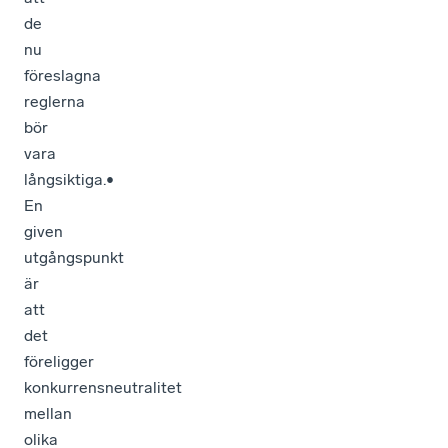
de
nu
föreslagna
reglerna
bör
vara
långsiktiga.•
En
given
utgångspunkt
är
att
det
föreligger
konkurrensneutralitet
mellan
olika