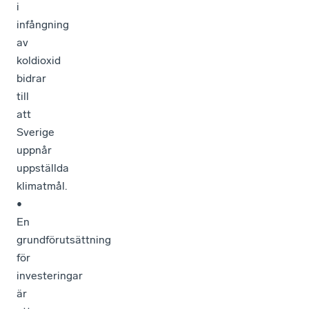
i
infångning
av
koldioxid
bidrar
till
att
Sverige
uppnår
uppställda
klimatmål.
•
En
grundförutsättning
för
investeringar
är