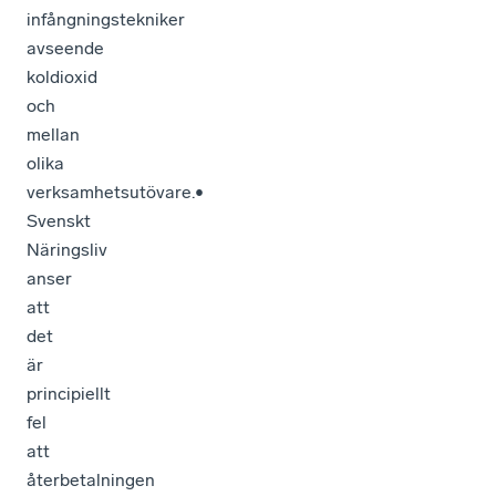
infångningstekniker
avseende
koldioxid
och
mellan
olika
verksamhetsutövare.•
Svenskt
Näringsliv
anser
att
det
är
principiellt
fel
att
återbetalningen