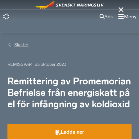
Sök
Meny
Skatter
REMISSVAR
25 oktober 2023
Remittering av Promemorian
Befrielse från energiskatt på
el för infångning av koldioxid
Ladda ner