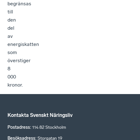
begränsas
till
den
del
av
energiskatten
som
överstiger
8
000
kronor.
Kontakta Svenskt Näringsliv
Postadress
:
114 82 Stockholm
Besöksadress
:
Storgatan 19