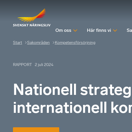
Om oss
Här finns vi
Sa
Start
Sakområden
Kompetensförsörjning
RAPPORT
2 juli 2024
Nationell strateg
internationell k