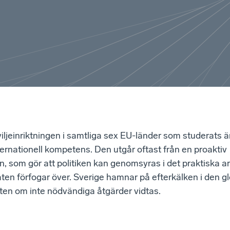
viljeinriktningen i samtliga sex EU-länder som studerats ä
ernationell kompetens. Den utgår oftast från en proaktiv
 som gör att politiken kan genomsyras i det praktiska ar
ten förfogar över. Sverige hamnar på efterkälken i den g
en om inte nödvändiga åtgärder vidtas.