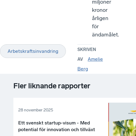
miljoner
kronor
årligen
för
ändamålet.
SKRIVEN
Arbetskraftsinvandring
Amelie
AV
Berg
Fler liknande rapporter
28 november 2025
Ett svenskt startup-visum - Med
potential för innovation och tillväxt